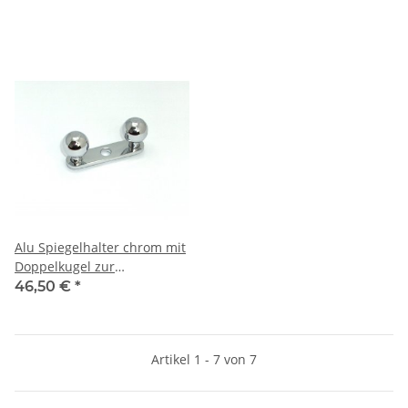
Alu Spiegelhalter chrom mit
Doppelkugel zur
Befestigung am Rückspiegel
46,50 €
*
Artikel 1 - 7 von 7