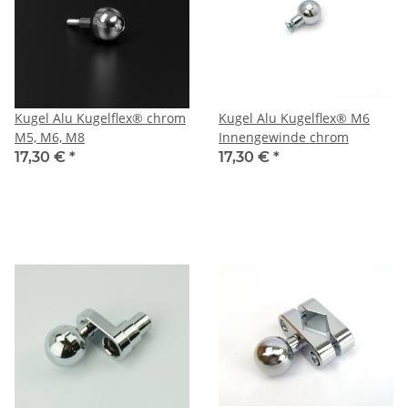
Kugel Alu Kugelflex® chrom
Kugel Alu Kugelflex® M6
M5, M6, M8
Innengewinde chrom
17,30 €
*
17,30 €
*