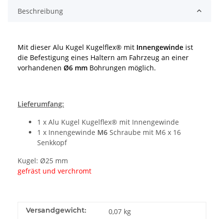
Beschreibung
Mit dieser Alu Kugel Kugelflex® mit
Innengewinde
ist
die Befestigung eines Haltern am Fahrzeug an einer
vorhandenen
Ø6 mm
Bohrungen möglich.
Lieferumfang:
1 x Alu Kugel Kugelflex® mit Innengewinde
1 x Innengewinde
M6
Schraube mit M6 x 16
Senkkopf
Kugel: Ø25 mm
gefräst und verchromt
Versandgewicht:
0,07 kg