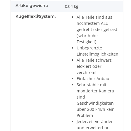
Artikelgewicht:
0,04
kg
Kugelflex®System:
Alle Teile sind aus
hochfestem ALU
gedreht oder gefräst
(sehr hohe
Festigkeit)
Unbegrenzte
Einstellmöglichkeiten
Alle Teile schwarz
eloxiert oder
verchromt
Einfacher Anbau
Sehr stabil: mit
montierter Kamera
sind
Geschwindigkeiten
über 200 km/h kein
Problem
Jederzeit veränder-
und erweiterbar