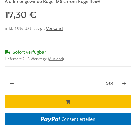
Alu Innengewinde Kugel M6 chrom Kugelflex®
17,30 €
inkl. 19% USt. , zzgl.
Versand
Sofort verfügbar
Lieferzeit:
2 - 3 Werktage
(Ausland)
Stk
Consent erteilen