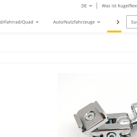
DE
Was ist Kugelfle
ad/Fahrrad/Quad
Auto/Nutzfahrzeuge
Kugelflex