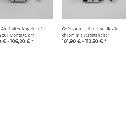
 Alu Halter Kugelflex®
GoPro Alu Halter Kugelflex®
 zur Montage am
chrom mit Versatzhalter
piegel
0 € -
106,20 €
*
101,90 € -
112,50 €
*