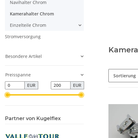
Navihalter Chrom
Kamerahalter Chrom
Einzelteile Chrom
Stromversorgung
Kamera
Besondere Artikel
Preisspanne
Sortierung
EUR
EUR
Partner von Kugelflex