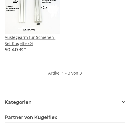
Auslegearm für Schienen-
Set Kugelflex®
50,40 €
*
Artikel 1 - 3 von 3
Kategorien
Partner von Kugelflex