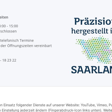
eiten
8:00 - 15:00
geschlossen
telefonisch Termine
der Öffnungszeiten vereinbart
- 18 23 22
Vertrag widerrufen
den Einsatz folgender Dienste auf unserer Website: YouTube, Vimeo, P
instellung jederzeit ändern (Fingerabdruck-Icon links unten). Weit