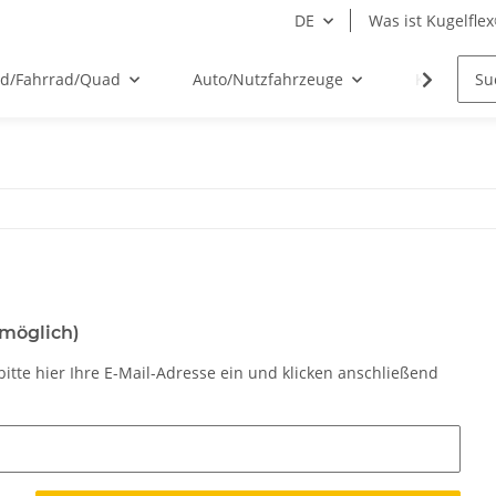
DE
Was ist Kugelfle
ad/Fahrrad/Quad
Auto/Nutzfahrzeuge
Kugelflex
 möglich)
itte hier Ihre E-Mail-Adresse ein und klicken anschließend