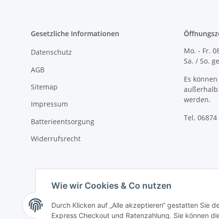
Gesetzliche Informationen
Öffnungsz
Mo. - Fr. 0
Datenschutz
Sa. / So. 
AGB
Es können 
Sitemap
außerhalb 
werden.
Impressum
Tel. 06874 
Batterieentsorgung
Widerrufsrecht
Wie wir Cookies & Co nutzen
Durch Klicken auf „Alle akzeptieren“ gestatten Sie 
Express Checkout und Ratenzahlung. Sie können die E