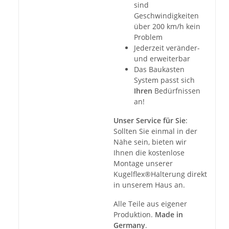
sind
Geschwindigkeiten
über 200 km/h kein
Problem
Jederzeit veränder-
und erweiterbar
Das Baukasten
System passt sich
Ihren
Bedürfnissen
an!
Unser Service für Sie
:
Sollten Sie einmal in der
Nähe sein, bieten wir
Ihnen die kostenlose
Montage unserer
Kugelflex®Halterung direkt
in unserem Haus an.
Alle Teile aus eigener
Produktion.
Made in
Germany
.