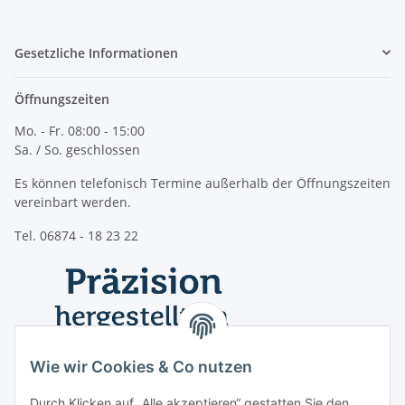
Gesetzliche Informationen
Öffnungszeiten
Mo. - Fr. 08:00 - 15:00
Sa. / So. geschlossen
Es können telefonisch Termine außerhalb der Öffnungszeiten
vereinbart werden.
Tel. 06874 - 18 23 22
Wie wir Cookies & Co nutzen
Durch Klicken auf „Alle akzeptieren“ gestatten Sie den