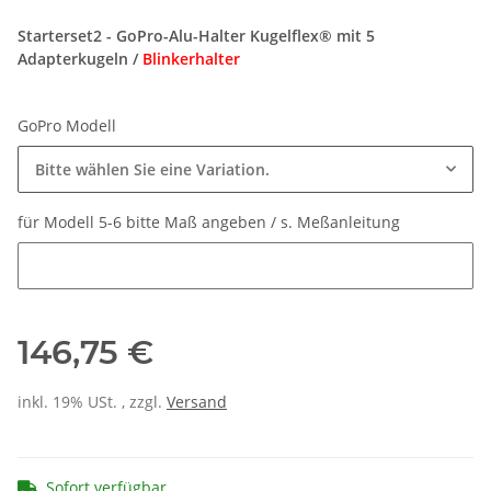
Starterset2 - GoPro-Alu-Halter Kugelflex® mit 5
Adapterkugeln /
Blinkerhalter
GoPro Modell
Bitte wählen Sie eine Variation.
für Modell 5-6 bitte Maß angeben / s. Meßanleitung
für Modell 5-6 bitte Maß angeben / s. Meßanleitung
146,75 €
inkl. 19% USt. , zzgl.
Versand
Sofort verfügbar