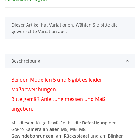
x
Dieser Artikel hat Variationen. Wählen Sie bitte die
gewünschte Variation aus.
Beschreibung
Bei den Modellen 5 und 6 gibt es leider
Maßabweichungen.
Bitte gemäß Anleitung messen und Maß
.
angeben
Mit diesem Kugelflex®-Set ist die
Befestigung
der
GoPro-Kamera
an allen M5, M6, M8
Gewindebohrungen,
am
Rückspiegel
und am
Blinker