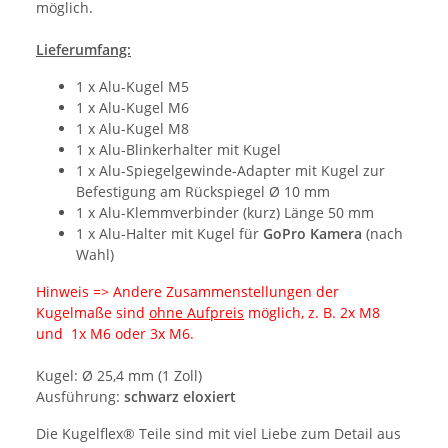
möglich.
Lieferumfang:
1 x Alu-Kugel M5
1 x Alu-Kugel M6
1 x Alu-Kugel M8
1 x Alu-Blinkerhalter mit Kugel
1 x Alu-Spiegelgewinde-Adapter mit Kugel zur
Befestigung am Rückspiegel Ø 10 mm
1 x Alu-Klemmverbinder (kurz) Länge 50 mm
1 x Alu-Halter mit Kugel für
GoPro Kamera
(nach
Wahl)
Hinweis => Andere Zusammenstellungen der
Kugelmaße sind
ohne Aufpreis
möglich, z. B. 2x M8
und 1x M6 oder 3x M6.
Kugel: Ø 25,4 mm (1 Zoll)
Ausführung:
schwarz eloxiert
Die Kugelflex® Teile sind mit viel Liebe zum Detail aus