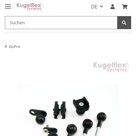
DE
GoPro