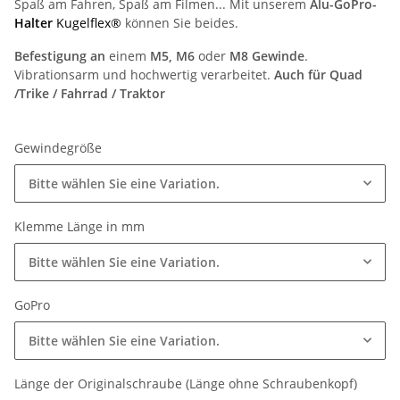
Spaß am Fahren, Spaß am Filmen... Mit unserem
Alu-GoPro-
Halter
Kugelflex®
können Sie beides.
Befestigung an
einem
M5, M6
oder
M8 Gewinde
.
Vibrationsarm und hochwertig verarbeitet.
Auch für Quad
/Trike / Fahrrad / Traktor
Gewindegröße
Bitte wählen Sie eine Variation.
Klemme Länge in mm
Bitte wählen Sie eine Variation.
GoPro
Bitte wählen Sie eine Variation.
Länge der Originalschraube (Länge ohne Schraubenkopf)