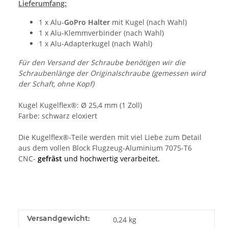
Lieferumfang:
1 x Alu-
GoPro Halter
mit Kugel (nach Wahl)
1 x Alu-Klemmverbinder (nach Wahl)
1 x Alu-Adapterkugel (nach Wahl)
Für den Versand der Schraube benötigen wir die
Schraubenlänge der Originalschraube (gemessen wird
der Schaft, ohne Kopf)
Kugel Kugelflex®: Ø 25,4 mm (1 Zoll)
Farbe: schwarz eloxiert
Die Kugelflex®-Teile werden mit viel Liebe zum Detail
aus dem vollen Block Flugzeug-Aluminium 7075-T6
CNC-
gefräst
und hochwertig verarbeitet.
Versandgewicht:
0,24 kg