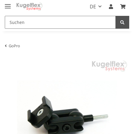
DE
GoPro