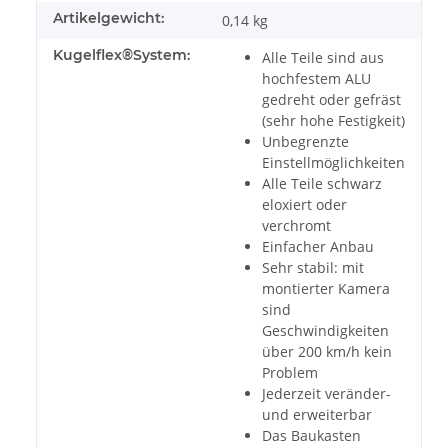
Artikelgewicht:
0,14
kg
Kugelflex®System:
Alle Teile sind aus
hochfestem ALU
gedreht oder gefräst
(sehr hohe Festigkeit)
Unbegrenzte
Einstellmöglichkeiten
Alle Teile schwarz
eloxiert oder
verchromt
Einfacher Anbau
Sehr stabil: mit
montierter Kamera
sind
Geschwindigkeiten
über 200 km/h kein
Problem
Jederzeit veränder-
und erweiterbar
Das Baukasten