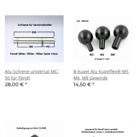
Alu-Schiene universal MC-
B-Kugel Alu Kugelflex® M5,
50 für Fendt
M6, M8 Gewinde
28,00 €
*
14,50 €
*