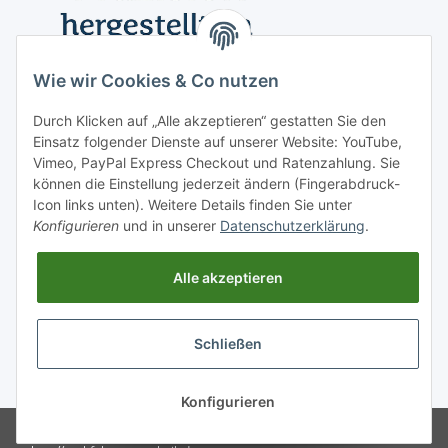
Wie wir Cookies & Co nutzen
Durch Klicken auf „Alle akzeptieren“ gestatten Sie den
Einsatz folgender Dienste auf unserer Website: YouTube,
Vimeo, PayPal Express Checkout und Ratenzahlung. Sie
können die Einstellung jederzeit ändern (Fingerabdruck-
Icon links unten). Weitere Details finden Sie unter
Konfigurieren
und in unserer
Datenschutzerklärung
.
Informationen
Alle akzeptieren
Vertrag widerrufen
Schließen
* Alle Preise inkl. gesetzlicher USt., zzgl.
Versand
Konfigurieren
© RAUL Fahrzeugtechnik GmbH -
Powered by
JTL-Shop