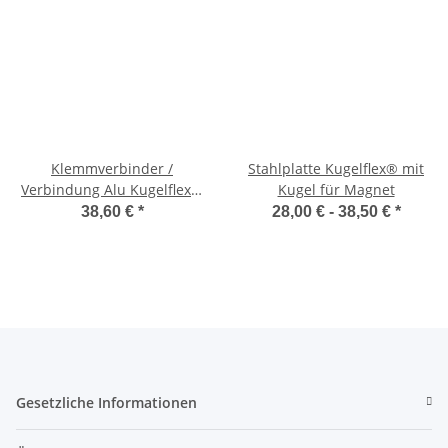
Klemmverbinder /
Stahlplatte Kugelflex® mit
Verbindung Alu Kugelflex®
Kugel für Magnet
für die Landwirtschaft
38,60 €
*
28,00 € -
38,50 €
*
Gesetzliche Informationen