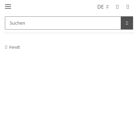
DE
Fendt