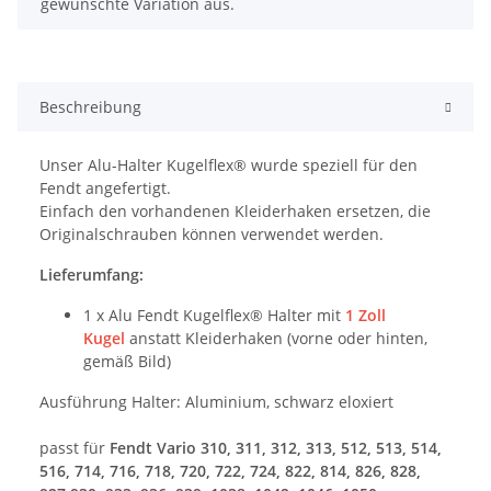
gewünschte Variation aus.
Beschreibung
Unser Alu-Halter Kugelflex® wurde speziell für den
Fendt angefertigt.
Einfach den vorhandenen Kleiderhaken ersetzen, die
Originalschrauben können verwendet werden.
Lieferumfang:
1 x Alu Fendt Kugelflex® Halter mit
1 Zoll
Kugel
anstatt Kleiderhaken (vorne oder hinten,
gemäß Bild)
Ausführung Halter: Aluminium, schwarz eloxiert
passt für
Fendt Vario 310, 311, 312, 313, 512, 513, 514,
516, 714, 716, 718, 720, 722, 724, 822, 814, 826, 828,