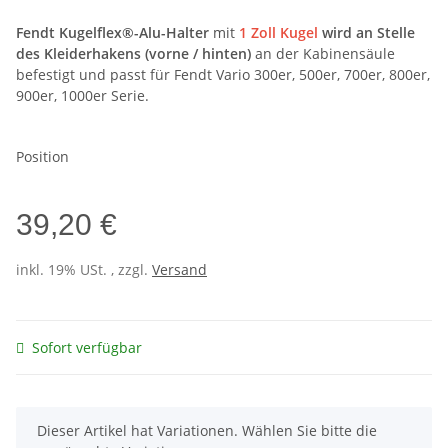
Fendt Kugelflex®-Alu-Halter
mit
1 Zoll Kugel
wird
an Stelle
des Kleiderhakens (vorne / hinten)
an der Kabinensäule
befestigt und passt für Fendt Vario 300er, 500er, 700er, 800er,
900er, 1000er Serie.
Position
39,20 €
inkl. 19% USt. , zzgl.
Versand
Sofort verfügbar
x
Dieser Artikel hat Variationen. Wählen Sie bitte die