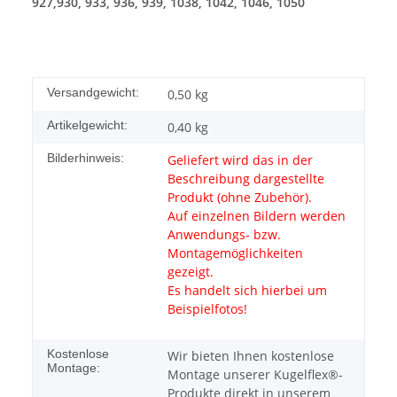
927,930, 933, 936, 939, 1038, 1042, 1046, 1050
Versandgewicht:
0,50 kg
Artikelgewicht:
0,40
kg
Bilderhinweis:
Geliefert wird das in der
Beschreibung dargestellte
Produkt (ohne Zubehör).
Auf einzelnen Bildern werden
Anwendungs- bzw.
Montagemöglichkeiten
gezeigt.
Es handelt sich hierbei um
Beispielfotos!
Kostenlose
Wir bieten Ihnen kostenlose
Montage:
Montage unserer Kugelflex®-
Produkte direkt in unserem