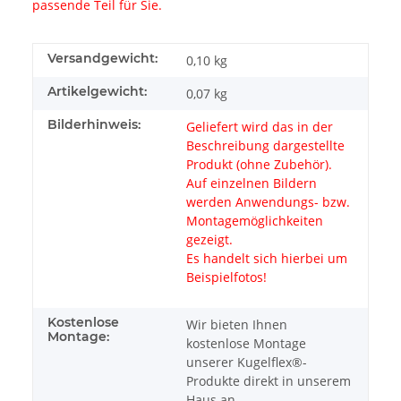
passende Teil für Sie.
Versandgewicht:
0,10 kg
Artikelgewicht:
0,07
kg
Bilderhinweis:
Geliefert wird das in der
Beschreibung dargestellte
Produkt (ohne Zubehör).
Auf einzelnen Bildern
werden Anwendungs- bzw.
Montagemöglichkeiten
gezeigt.
Es handelt sich hierbei um
Beispielfotos!
Kostenlose
Wir bieten Ihnen
Montage:
kostenlose Montage
unserer Kugelflex®-
Produkte direkt in unserem
Haus an