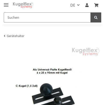
DE
Gerätehalter