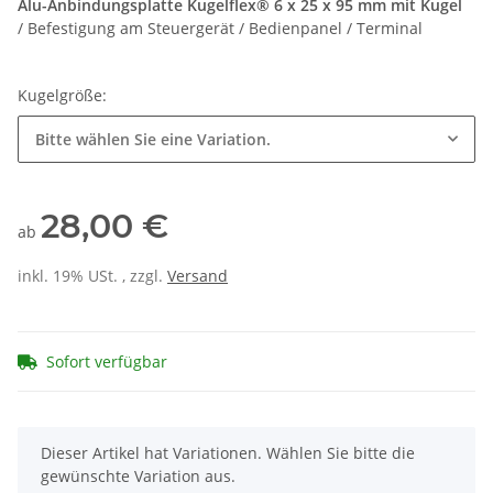
Alu-Anbindungsplatte Kugelflex® 6 x 25 x 95 mm mit Kugel
/ Befestigung am Steuergerät / Bedienpanel / Terminal
Kugelgröße:
Bitte wählen Sie eine Variation.
28,00 €
ab
inkl. 19% USt. , zzgl.
Versand
Sofort verfügbar
x
Dieser Artikel hat Variationen. Wählen Sie bitte die
gewünschte Variation aus.