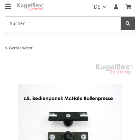
DE
Gerätehalter