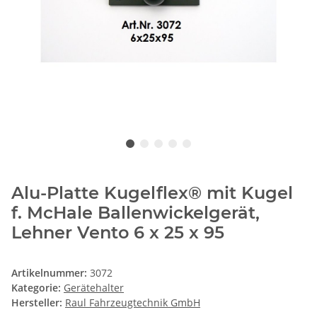
Alu-Platte Kugelflex® mit Kugel
f. McHale Ballenwickelgerät,
Lehner Vento 6 x 25 x 95
Artikelnummer:
3072
Kategorie:
Gerätehalter
Hersteller:
Raul Fahrzeugtechnik GmbH