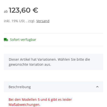
123,60 €
ab
inkl. 19% USt. , zzgl.
Versand
Sofort verfügbar
x
Dieser Artikel hat Variationen. Wählen Sie bitte die
gewünschte Variation aus.
Beschreibung
Bei den Modellen 5 und 6 gibt es leider
Maßabweichungen.