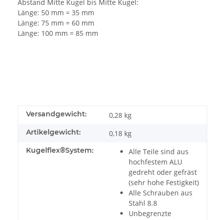
Abstand Mitte Kugel bis Mitte Kugel:
Länge: 50 mm = 35 mm
Länge: 75 mm = 60 mm
Länge: 100 mm = 85 mm
Versandgewicht:
0,28 kg
Artikelgewicht:
0,18
kg
Kugelflex®System:
Alle Teile sind aus
hochfestem ALU
gedreht oder gefräst
(sehr hohe Festigkeit)
Alle Schrauben aus
Stahl 8.8
Unbegrenzte