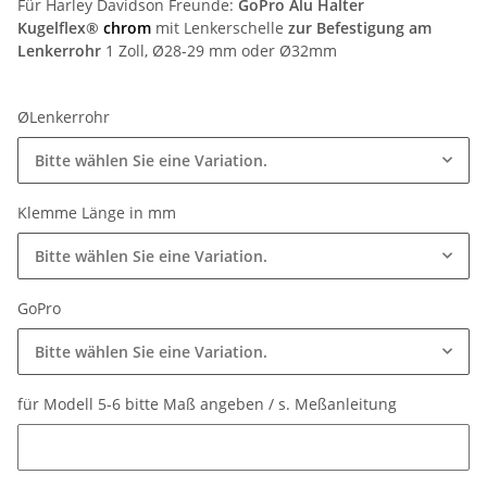
Für Harley Davidson Freunde:
GoPro Alu Halter
Kugelflex®
chrom
mit Lenkerschelle
zur Befestigung am
Lenkerrohr
1 Zoll, Ø28-29 mm oder Ø32mm
ØLenkerrohr
Bitte wählen Sie eine Variation.
Klemme Länge in mm
Bitte wählen Sie eine Variation.
GoPro
Bitte wählen Sie eine Variation.
für Modell 5-6 bitte Maß angeben / s. Meßanleitung
für Modell 5-6 bitte Maß angeben / s. Meßanleitung