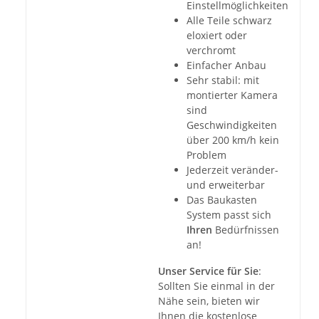
Einstellmöglichkeiten
Alle Teile schwarz
eloxiert oder
verchromt
Einfacher Anbau
Sehr stabil: mit
montierter Kamera
sind
Geschwindigkeiten
über 200 km/h kein
Problem
Jederzeit veränder-
und erweiterbar
Das Baukasten
System passt sich
Ihren
Bedürfnissen
an!
Unser Service für Sie
:
Sollten Sie einmal in der
Nähe sein, bieten wir
Ihnen die kostenlose