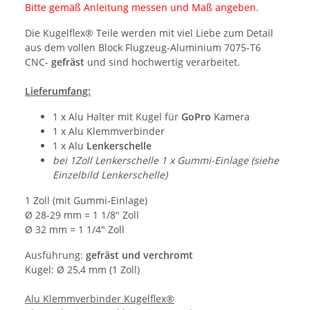
Bitte gemäß Anleitung messen und Maß angeben.
Die Kugelflex® Teile werden mit viel Liebe zum Detail
aus dem vollen Block Flugzeug-Aluminium 7075-T6
CNC-
gefräst
und sind hochwertig verarbeitet.
Lieferumfang:
1 x Alu Halter mit Kugel für
GoPro
Kamera
1 x Alu Klemmverbinder
1 x Alu
Lenkerschelle
bei 1Zoll Lenkerschelle 1 x Gummi-Einlage (siehe
Einzelbild Lenkerschelle)
1 Zoll (mit Gummi-Einlage)
Ø 28-29 mm = 1 1/8" Zoll
Ø 32 mm = 1 1/4" Zoll
Ausführung:
gefräst und verchromt
Kugel: Ø 25,4 mm (1 Zoll)
Alu Klemmverbinder Kugelflex®