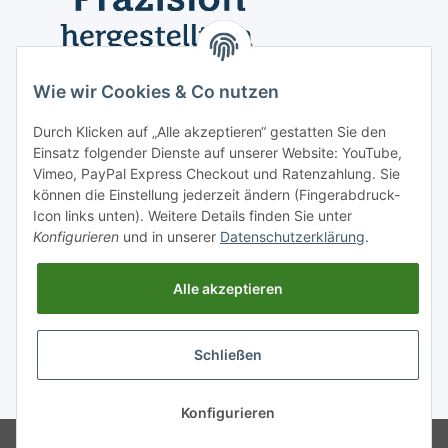
Wie wir Cookies & Co nutzen
Durch Klicken auf „Alle akzeptieren“ gestatten Sie den
Einsatz folgender Dienste auf unserer Website: YouTube,
Vimeo, PayPal Express Checkout und Ratenzahlung. Sie
können die Einstellung jederzeit ändern (Fingerabdruck-
Icon links unten). Weitere Details finden Sie unter
Konfigurieren
und in unserer
Datenschutzerklärung
.
Informationen
Alle akzeptieren
Vertrag widerrufen
Schließen
* Alle Preise inkl. gesetzlicher USt., zzgl.
Versand
Konfigurieren
© RAUL Fahrzeugtechnik GmbH -
Powered by
JTL-Shop