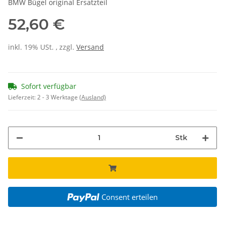
BMW Bügel original Ersatzteil
52,60 €
inkl. 19% USt. , zzgl.
Versand
Sofort verfügbar
Lieferzeit:
2 - 3 Werktage
(Ausland)
Stk
Consent erteilen