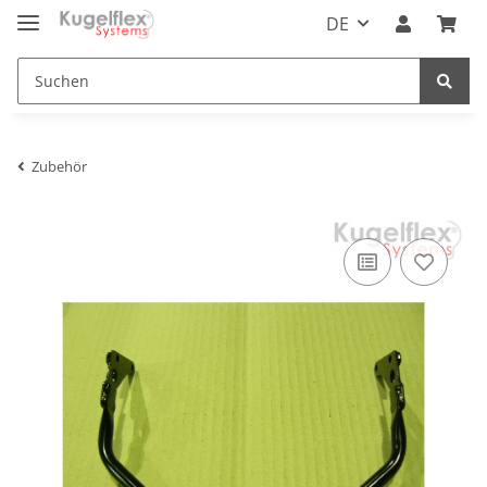
DE
Zubehör