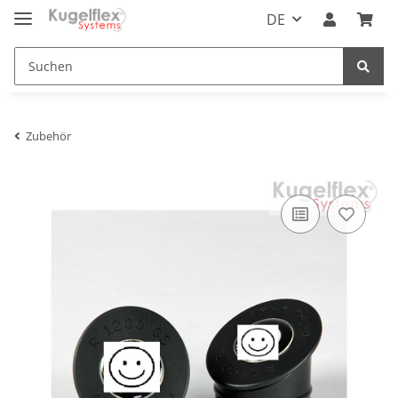
DE
Zubehör