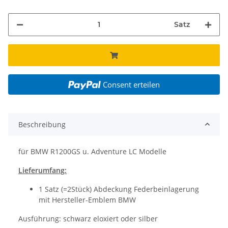
Satz
Consent erteilen
Beschreibung
für BMW R1200GS u. Adventure LC Modelle
Lieferumfang:
1 Satz (=2Stück) Abdeckung Federbeinlagerung
mit Hersteller-Emblem BMW
Ausführung: schwarz eloxiert oder silber