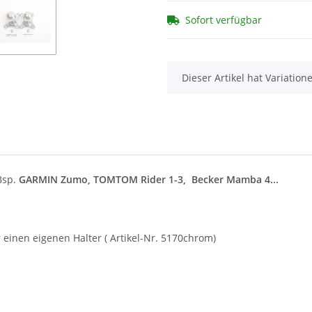
Sofort verfügbar
x
Dieser Artikel hat Variatio
Bsp.
GARMIN Zumo, TOMTOM Rider 1-3, Becker Mamba 4...
einen eigenen Halter ( Artikel-Nr. 5170chrom)