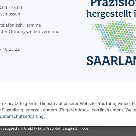
8:00 - 15:00
geschlossen
telefonisch Termine
der Öffnungszeiten vereinbart
- 18 23 22
Vertrag widerrufen
den Einsatz folgender Dienste auf unserer Website: YouTube, Vimeo, P
instellung jederzeit ändern (Fingerabdruck-Icon links unten). Weit
Datenschutzerklärung
.
rzeugtechnik GmbH - http://raul-fahrzeugtechnik.de