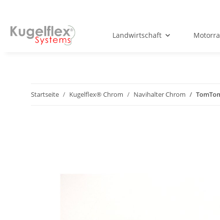
Landwirtschaft
Motorr
Startseite
Kugelflex® Chrom
Navihalter Chrom
TomTom 