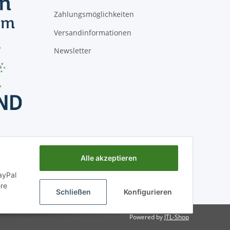
Zahlungsmöglichkeiten
Versandinformationen
Newsletter
Alle akzeptieren
ayPal
ere
Schließen
Konfigurieren
Powered by
JTL-Shop