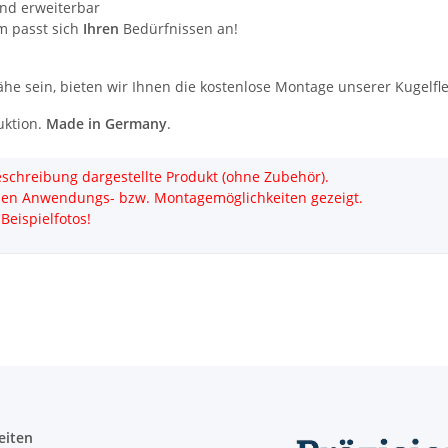
und erweiterbar
m passt sich
Ihren
Bedürfnissen an!
Nähe sein, bieten wir Ihnen die kostenlose Montage unserer Kugelf
uktion.
Made in Germany
.
Beschreibung dargestellte Produkt (ohne Zubehör).
den Anwendungs- bzw. Montagemöglichkeiten gezeigt.
Beispielfotos!
eiten