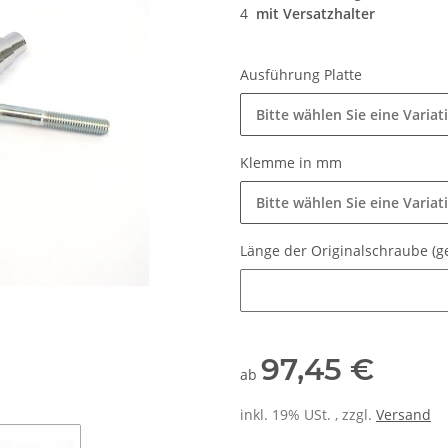
4
mit Versatzhalter
Ausführung Platte
Bitte wählen Sie eine Variat
Klemme in mm
Bitte wählen Sie eine Variat
Länge der Originalschraube (
Länge der Originalschraube (
97,45 €
ab
inkl. 19% USt. , zzgl.
Versand