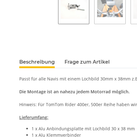
Beschreibung
Frage zum Artikel
Passt für alle Navis mit einem Lochbild 30mm x 38mm z.
Die Montage ist an nahezu jedem Motorrad möglich.
Hinweis: Für TomTom Rider 400er, 500er Reihe haben wir 
Lieferumfang:
1 x Alu Anbindungsplatte mit Lochbild 30 x 38 mm
1 x Alu Klemmverbinder