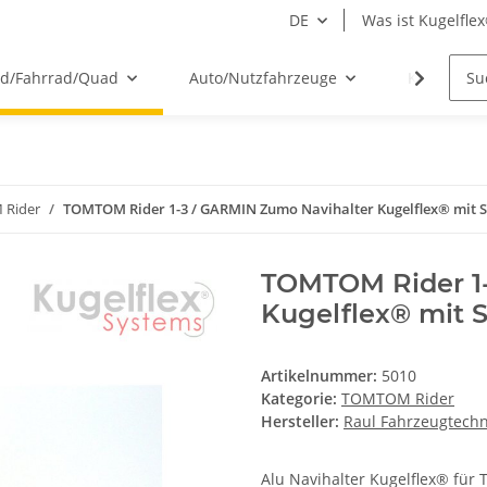
DE
Was ist Kugelfle
ad/Fahrrad/Quad
Auto/Nutzfahrzeuge
Kugelflex
Rider
TOMTOM Rider 1-3 / GARMIN Zumo Navihalter Kugelflex® mit 
TOMTOM Rider 1
Kugelflex® mit 
Artikelnummer:
5010
Kategorie:
TOMTOM Rider
Hersteller:
Raul Fahrzeugtech
Alu Navihalter Kugelflex® fü