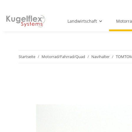
Landwirtschaft
Motorr
Startseite
Motorrad/Fahrrad/Quad
Navihalter
TOMTOM 