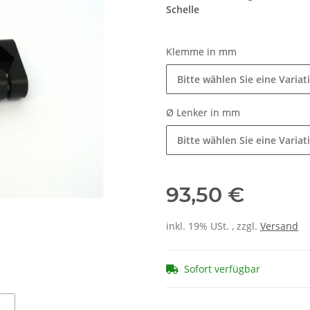
Schelle
Klemme in mm
Bitte wählen Sie eine Variat
Ø Lenker in mm
Bitte wählen Sie eine Variat
93,50 €
inkl. 19% USt. , zzgl.
Versand
Sofort verfügbar