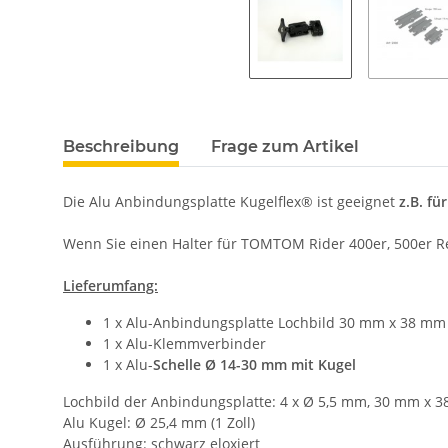
Beschreibung
Frage zum Artikel
Die Alu Anbindungsplatte Kugelflex® ist geeignet
z.B. f
Wenn Sie einen Halter für TOMTOM Rider 400er, 500er Re
Lieferumfang:
1 x Alu-Anbindungsplatte Lochbild 30 mm x 38 mm
1 x Alu-Klemmverbinder
1 x Alu-
Schelle Ø 14-30 mm
mit Kugel
Lochbild der Anbindungsplatte: 4 x Ø 5,5 mm, 30 mm x 
Alu Kugel: Ø 25,4 mm (1 Zoll)
Ausführung: schwarz eloxiert