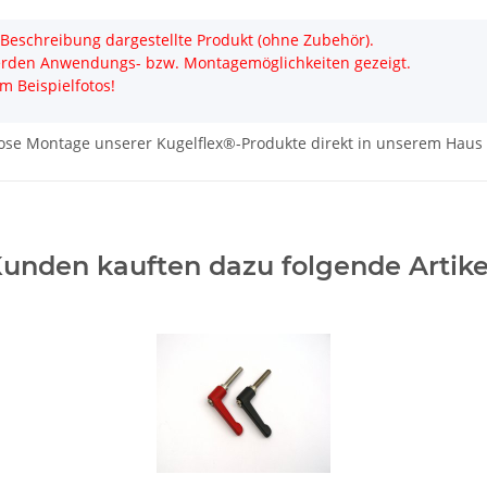
r Beschreibung dargestellte Produkt (ohne Zubehör).
erden Anwendungs- bzw. Montagemöglichkeiten gezeigt.
m Beispielfotos!
lose Montage unserer Kugelflex®-Produkte direkt in unserem Haus
unden kauften dazu folgende Artike