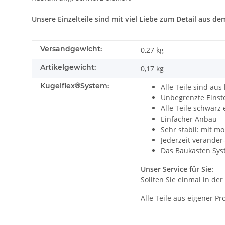
Unsere Einzelteile sind mit viel Liebe zum Detail aus d
Versandgewicht:
0,27 kg
Artikelgewicht:
0,17
kg
Kugelflex®System:
Alle Teile sind aus
Unbegrenzte Einste
Alle Teile schwarz 
Einfacher Anbau
Sehr stabil: mit m
Jederzeit veränder
Das Baukasten Sys
Unser Service für Sie:
Sollten Sie einmal in de
Alle Teile aus eigener P