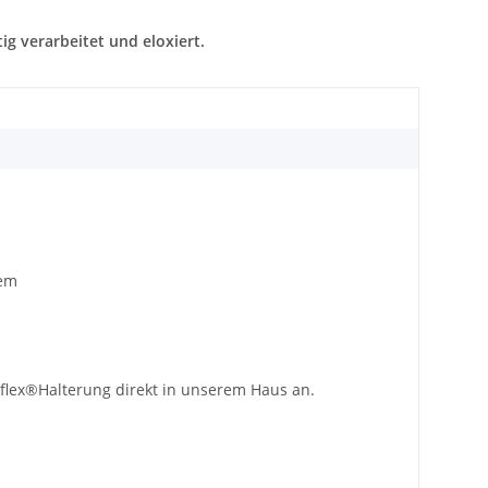
ig verarbeitet und eloxiert.
lem
lflex®Halterung direkt in unserem Haus an.