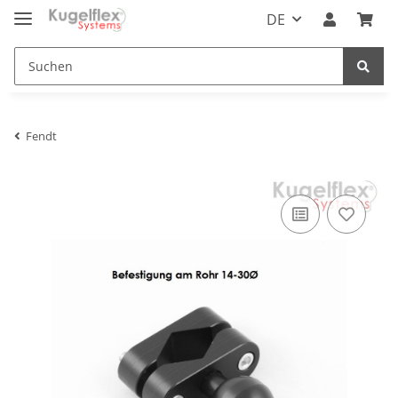
DE
Fendt