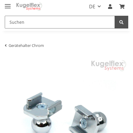
DE
Gerätehalter Chrom