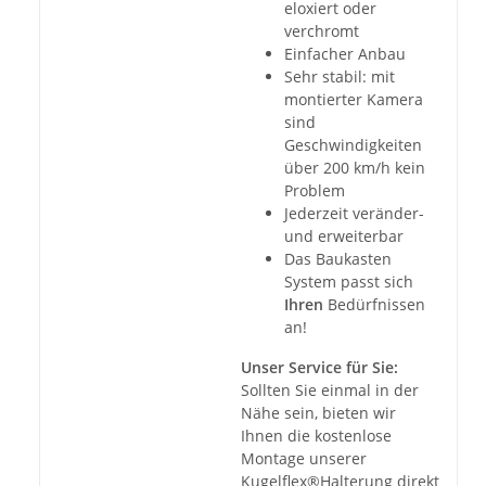
eloxiert oder
verchromt
Einfacher Anbau
Sehr stabil: mit
montierter Kamera
sind
Geschwindigkeiten
über 200 km/h kein
Problem
Jederzeit veränder-
und erweiterbar
Das Baukasten
System passt sich
Ihren
Bedürfnissen
an!
Unser Service für Sie:
Sollten Sie einmal in der
Nähe sein, bieten wir
Ihnen die kostenlose
Montage unserer
Kugelflex®Halterung direkt