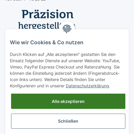
Wie wir Cookies & Co nutzen
Durch Klicken auf „Alle akzeptieren“ gestatten Sie den
Einsatz folgender Dienste auf unserer Website: YouTube,
Vimeo, PayPal Express Checkout und Ratenzahlung. Sie
können die Einstellung jederzeit ändern (Fingerabdruck-
Icon links unten). Weitere Details finden Sie unter
Konfigurieren
und in unserer
Datenschutzerklärung
.
Informationen
Alle akzeptieren
Vertrag widerrufen
Schließen
* Alle Preise inkl. gesetzlicher USt., zzgl.
Versand