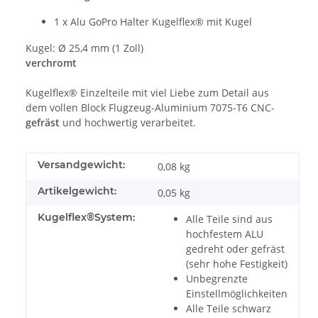
1 x Alu GoPro Halter Kugelflex® mit Kugel
Kugel: Ø 25,4 mm (1 Zoll)
verchromt
Kugelflex® Einzelteile mit viel Liebe zum Detail aus
dem vollen Block Flugzeug-Aluminium 7075-T6 CNC-
gefräst
und hochwertig verarbeitet.
Versandgewicht:
0,08 kg
Artikelgewicht:
0,05
kg
Kugelflex®System:
Alle Teile sind aus
hochfestem ALU
gedreht oder gefräst
(sehr hohe Festigkeit)
Unbegrenzte
Einstellmöglichkeiten
Alle Teile schwarz