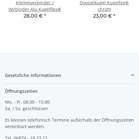
Klemmverbinder /
Doppelkugel Kugelfex®
Verbinder Alu Kugelflex®
chrom
28,00 €
*
23,00 €
*
Gesetzliche Informationen
Öffnungszeiten
Mo. - Fr. 08:00 - 15:00
Sa. / So. geschlossen
Es können telefonisch Termine außerhalb der Öffnungszeiten
vereinbart werden.
Tel. 06874 - 18 23 22