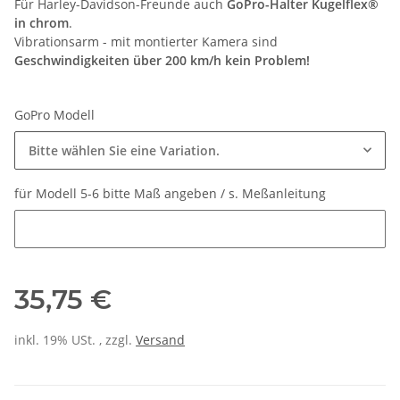
Für Harley-Davidson-Freunde auch
GoPro-Halter Kugelflex®
in chrom
.
Vibrationsarm - mit montierter Kamera sind
Geschwindigkeiten über 200 km/h kein Problem!
GoPro Modell
Bitte wählen Sie eine Variation.
für Modell 5-6 bitte Maß angeben / s. Meßanleitung
für Modell 5-6 bitte Maß angeben / s. Meßanleitung
35,75 €
inkl. 19% USt. , zzgl.
Versand