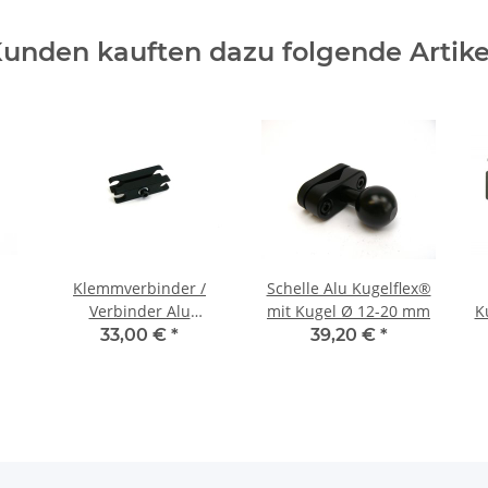
unden kauften dazu folgende Artike
Klemmverbinder /
Schelle Alu Kugelflex®
Verbinder Alu
mit Kugel Ø 12-20 mm
K
Kugelflex®
33,00 €
*
39,20 €
*