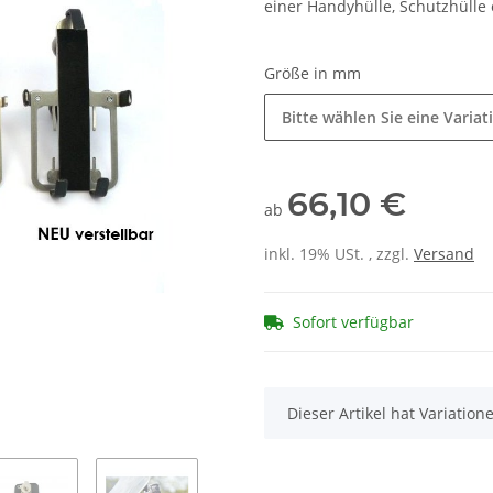
einer Handyhülle, Schutzhülle 
Größe in mm
Bitte wählen Sie eine Variat
66,10 €
ab
inkl. 19% USt. , zzgl.
Versand
Sofort verfügbar
x
Dieser Artikel hat Variatio