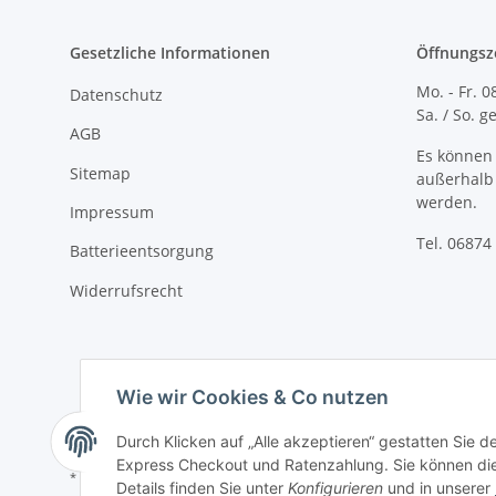
Gesetzliche Informationen
Öffnungsz
Mo. - Fr. 0
Datenschutz
Sa. / So. 
AGB
Es können 
Sitemap
außerhalb 
werden.
Impressum
Tel. 06874 
Batterieentsorgung
Widerrufsrecht
Wie wir Cookies & Co nutzen
Durch Klicken auf „Alle akzeptieren“ gestatten Sie 
Express Checkout und Ratenzahlung. Sie können die E
* Alle Preise inkl. gesetzlicher USt., zzgl.
Versand
Details finden Sie unter
Konfigurieren
und in unserer