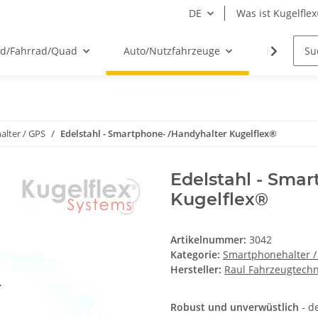
DE
Was ist Kugelfle
ad/Fahrrad/Quad
Auto/Nutzfahrzeuge
Kugelflex
alter / GPS
Edelstahl - Smartphone- /Handyhalter Kugelflex®
Edelstahl - Sma
Kugelflex®
Artikelnummer:
3042
Kategorie:
Smartphonehalter / 
Hersteller:
Raul Fahrzeugtech
Robust und unverwüstlich
- d