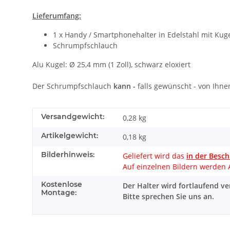
Lieferumfang:
1 x Handy / Smartphonehalter in Edelstahl mit Kug
Schrumpfschlauch
Alu Kugel: Ø 25,4 mm (1 Zoll), schwarz eloxiert
Der Schrumpfschlauch
kann -
falls gewünscht - von Ihn
Versandgewicht:
0,28 kg
Artikelgewicht:
0,18
kg
Bilderhinweis:
Geliefert wird das
in der Besch
Auf einzelnen Bildern werden
Kostenlose
Der Halter wird fortlaufend v
Montage:
Bitte sprechen Sie uns an.