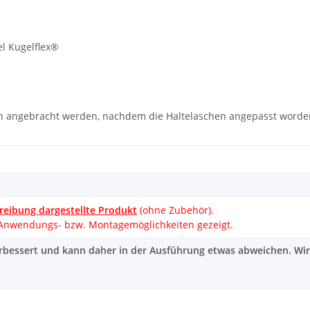
el Kugelflex®
en angebracht werden, nachdem die Haltelaschen angepasst worde
reibung dargestellte Produkt
(ohne Zubehör).
 Anwendungs- bzw. Montagemöglichkeiten gezeigt.
erbessert und kann daher in der Ausführung etwas abweichen. Wi