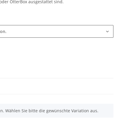
oder OtterBox ausgestattet sind.
ion.
nen. Wählen Sie bitte die gewünschte Variation aus.