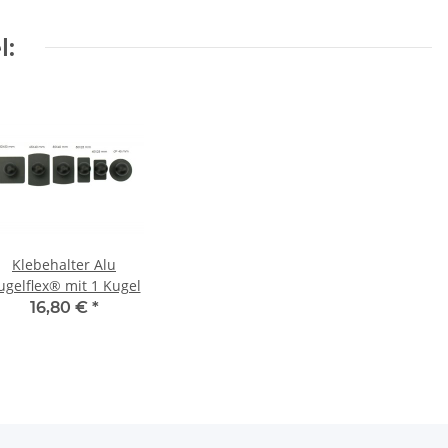
l:
Klebehalter Alu
ugelflex® mit 1 Kugel
16,80 €
*