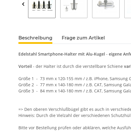
Beschreibung
Frage zum Artikel
Edelstahl Smartphone-Halter mit Alu-Kugel
-
eigene Anf
Vorteil
- der Halter ist durch die verstellbare Schiene
var
Größe 1 - 73 mm x 120-155 mm / z.B. iPhone, Samsung 
Größe 2 - 77 mm x 140-180 mm / z.B. CAT, Samsung Gala
Größe 3 - 84 mm x 140-180 mm / z.B. CAT, Samsung Gala
=> Den oberen Verschlußbügel gibt es auch in verschie
Hinweis: Durch die Vielzahl der verschiedenen Schutzhü
Bitte vor Bestellung prüfen oder abklären, welche Ausf