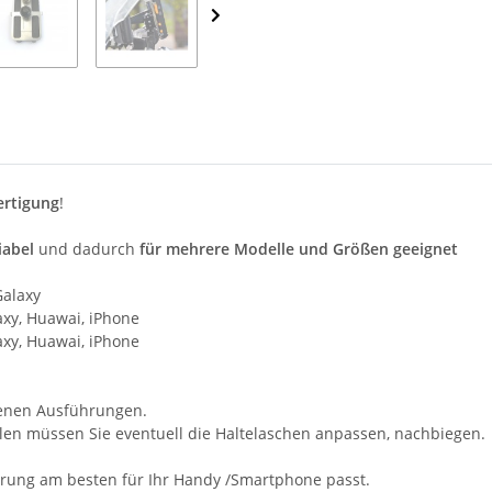
ertigung
!
iabel
und dadurch
für mehrere Modelle und Größen geeignet
Galaxy
xy, Huawai, iPhone
xy, Huawai, iPhone
denen Ausführungen.
llen müssen Sie eventuell die Haltelaschen anpassen, nachbiegen.
ührung am besten für Ihr Handy /Smartphone passt.