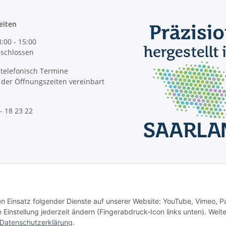
eiten
8:00 - 15:00
geschlossen
telefonisch Termine
der Öffnungszeiten vereinbart
- 18 23 22
Vertrag widerrufen
den Einsatz folgender Dienste auf unserer Website: YouTube, Vimeo, P
instellung jederzeit ändern (Fingerabdruck-Icon links unten). Weit
Datenschutzerklärung
.