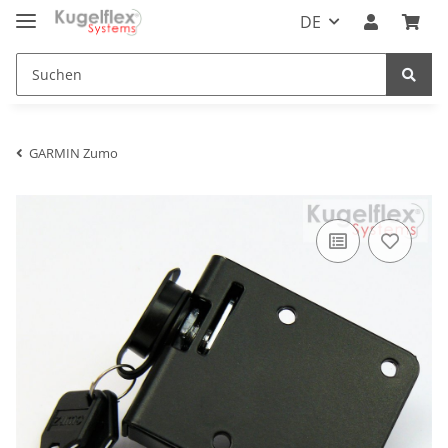
DE
GARMIN Zumo