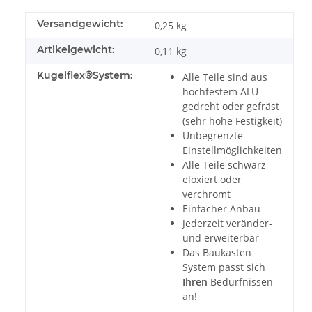
Versandgewicht:
0,25 kg
Artikelgewicht:
0,11
kg
Kugelflex®System:
Alle Teile sind aus
hochfestem ALU
gedreht oder gefräst
(sehr hohe Festigkeit)
Unbegrenzte
Einstellmöglichkeiten
Alle Teile schwarz
eloxiert oder
verchromt
Einfacher Anbau
Jederzeit veränder-
und erweiterbar
Das Baukasten
System passt sich
Ihren
Bedürfnissen
an!