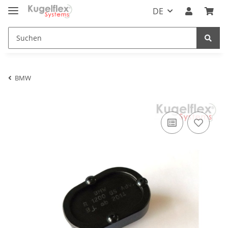
DE
BMW