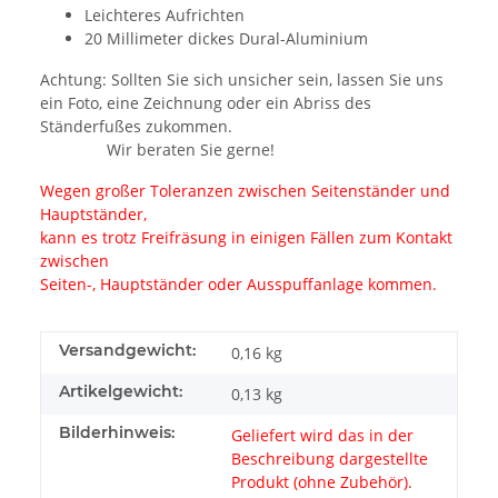
Leichteres Aufrichten
20 Millimeter dickes Dural-Aluminium
Achtung: Sollten Sie sich unsicher sein, lassen Sie uns
ein Foto, eine Zeichnung oder ein Abriss des
Ständerfußes zukommen.
Wir beraten Sie gerne!
Wegen großer Toleranzen zwischen Seitenständer und
Hauptständer,
kann es trotz Freifräsung in einigen Fällen zum Kontakt
zwischen
Seiten-, Hauptständer oder Ausspuffanlage kommen.
Versandgewicht:
0,16 kg
Artikelgewicht:
0,13
kg
Bilderhinweis:
Geliefert wird das in der
Beschreibung dargestellte
Produkt (ohne Zubehör).