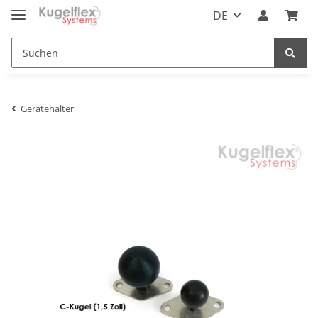
DE
Gerätehalter