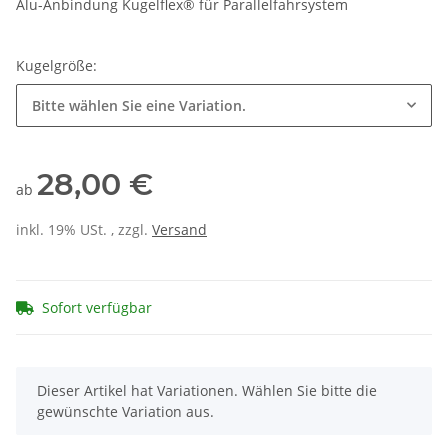
Alu-Anbindung Kugelflex® für Parallelfahrsystem
Kugelgröße:
Bitte wählen Sie eine Variation.
28,00 €
ab
inkl. 19% USt. , zzgl.
Versand
Sofort verfügbar
x
Dieser Artikel hat Variationen. Wählen Sie bitte die
gewünschte Variation aus.