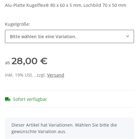
Alu-Platte Kugelflex® 80 x 60 x 5 mm, Lochbild 70 x 50 mm
Kugelgröße:
Bitte wählen Sie eine Variation.
28,00 €
ab
inkl. 19% USt. , zzgl.
Versand
Sofort verfügbar
x
Dieser Artikel hat Variationen. Wählen Sie bitte die
gewünschte Variation aus.