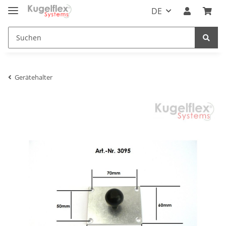
DE
Gerätehalter