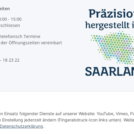
eiten
8:00 - 15:00
geschlossen
telefonisch Termine
der Öffnungszeiten vereinbart
- 18 23 22
Vertrag widerrufen
den Einsatz folgender Dienste auf unserer Website: YouTube, Vimeo, P
instellung jederzeit ändern (Fingerabdruck-Icon links unten). Weit
Datenschutzerklärung
.