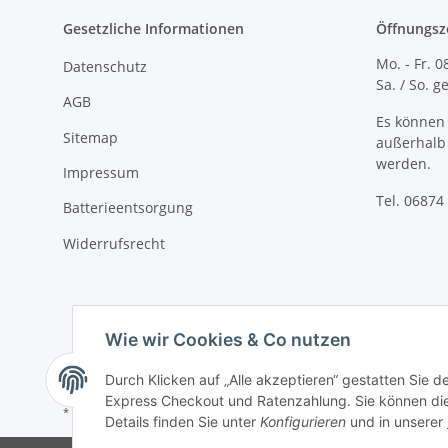
Gesetzliche Informationen
Öffnungsz
Mo. - Fr. 0
Datenschutz
Sa. / So. 
AGB
Es können 
Sitemap
außerhalb 
werden.
Impressum
Tel. 06874 
Batterieentsorgung
Widerrufsrecht
Wie wir Cookies & Co nutzen
Durch Klicken auf „Alle akzeptieren“ gestatten Sie 
Express Checkout und Ratenzahlung. Sie können die E
* Alle Preise inkl. gesetzlicher USt., zzgl.
Versand
Details finden Sie unter
Konfigurieren
und in unserer