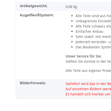
Artikelgewicht:
0,08
kg
Kugelflex®System:
Alle Teile sind aus h
Unbegrenzte Einstell
Alle Teile schwarz el
Einfacher Anbau
Sehr stabil: mit mon
Jederzeit veränder- 
Das Baukasten Syste
Unser Service für Sie:
Sollten Sie einmal in der 
Alle Teile aus eigener Prod
Bilderhinweis:
Geliefert wird das in der 
Auf einzelnen Bildern wer
Es handelt sich hierbei um 