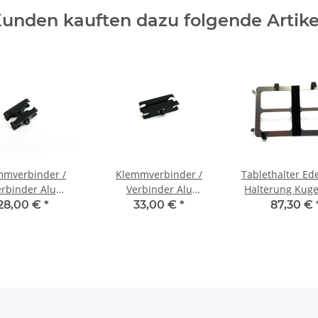
unden kauften dazu folgende Artike
mmverbinder /
Klemmverbinder /
Tablethalter Ede
rbinder Alu
Verbinder Alu
Halterung Kuge
Kugelflex®
Kugelflex®
für
28,00 €
*
33,00 €
*
87,30 €
iPad/Tablet/Bil
240 x 154-21