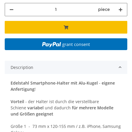
piece
grant consent
Description
Edelstahl Smartphone-Halter mit Alu-Kugel
-
eigene
Anfertigung
!
Vorteil
- der Halter ist durch die verstellbare
Schiene
variabel
und dadurch
für mehrere Modelle
und Größen geeignet
Größe 1 - 73 mm x 120-155 mm / z.B. iPhone, Samsung