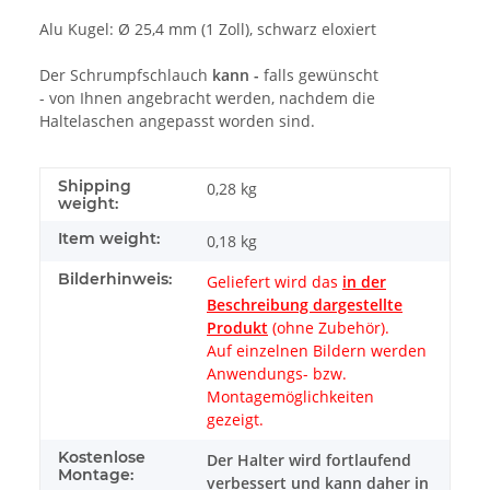
Alu Kugel: Ø 25,4 mm (1 Zoll), schwarz eloxiert
Der Schrumpfschlauch
kann -
falls gewünscht
- von Ihnen angebracht werden, nachdem die
Haltelaschen angepasst worden sind.
Shipping
0,28 kg
weight:
Item weight:
0,18
kg
Bilderhinweis:
Geliefert wird das
in der
Beschreibung dargestellte
Produkt
(ohne Zubehör).
Auf einzelnen Bildern werden
Anwendungs- bzw.
Montagemöglichkeiten
gezeigt.
Kostenlose
Der Halter wird fortlaufend
Montage:
verbessert und kann daher in