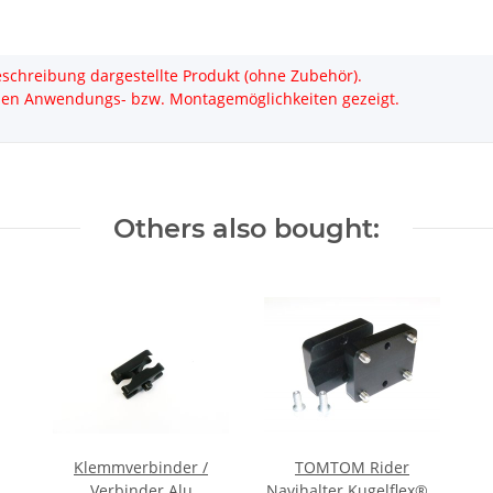
Beschreibung dargestellte Produkt (ohne Zubehör).
den Anwendungs- bzw. Montagemöglichkeiten gezeigt.
Others also bought:
Klemmverbinder /
TOMTOM Rider
Verbinder Alu
Navihalter Kugelflex® /