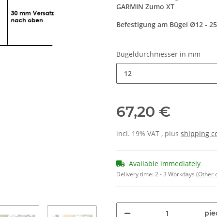
GARMIN Zumo XT
Befestigung am Bügel Ø12 - 2
Bügeldurchmesser in mm
12
67,20 €
incl. 19% VAT , plus
shipping c
Available immediately
Delivery time:
2 - 3 Workdays
(Other 
pie