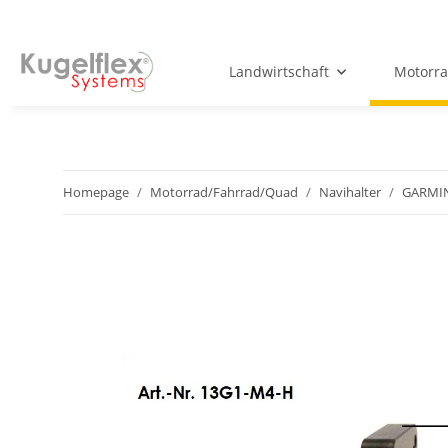
Landwirtschaft
Motorr
Homepage
Motorrad/Fahrrad/Quad
Navihalter
GARMI