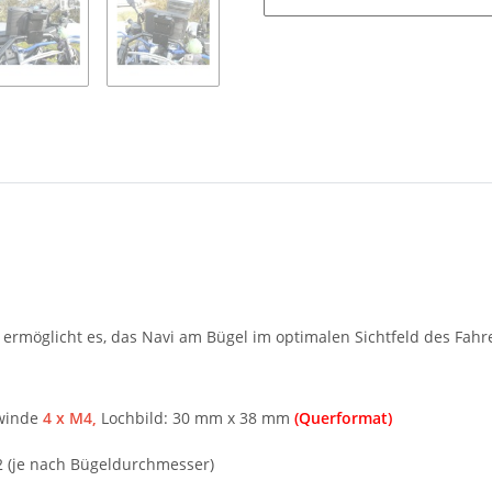
T
ermöglicht es, das Navi am Bügel im optimalen Sichtfeld des Fahre
winde
4 x M4,
Lochbild: 30 mm x 38 mm
(Querformat)
(je nach Bügeldurchmesser)