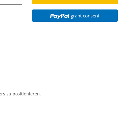
grant consent
rs zu positionieren.