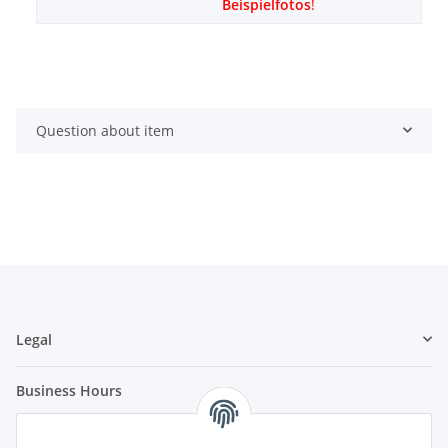
Beispielfotos
!
Question about item
Legal
Business Hours
Our company will be closed from 22.12.2023 up to and
including 01.01.2024.