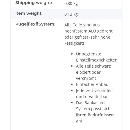
Shipping weight:
0,80 kg
Item weight:
0,13
kg
Kugelflex®System:
Alle Teile sind aus
hochfestem ALU gedreht
oder gefräst (sehr hohe
Festigkeit)
Unbegrenzte
Einstellmöglichkeiten
Alle Teile schwarz
eloxiert oder
verchromt
Einfacher Anbau
Jederzeit veränder-
und erweiterbar
Das Baukasten
System passt sich
Ihren Bedürfnissen
an!