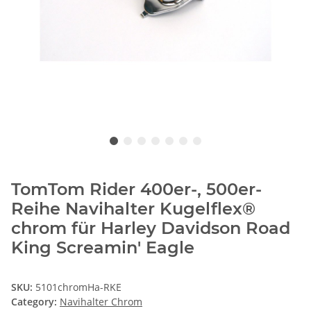
TomTom Rider 400er-, 500er-
Reihe Navihalter Kugelflex®
chrom für Harley Davidson Road
King Screamin' Eagle
SKU:
5101chromHa-RKE
Category:
Navihalter Chrom