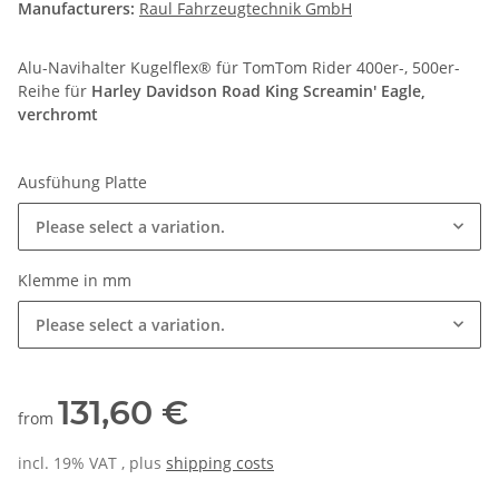
Manufacturers:
Raul Fahrzeugtechnik GmbH
Alu-Navihalter Kugelflex® für TomTom Rider 400er-, 500er-
Reihe für
Harley Davidson Road King Screamin' Eagle,
verchromt
Ausfühung Platte
Please select a variation.
Klemme in mm
Please select a variation.
131,60 €
from
incl. 19% VAT , plus
shipping costs