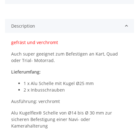
Description
gefräst und verchromt
Auch super geeignet zum Befestigen an Kart, Quad
oder Trial- Motorrad.
Lieferumfang:
1 x Alu Schelle mit Kugel Ø25 mm
2 x Inbusschrauben
Ausführung: verchromt
Alu Kugelflex® Schelle von Ø14 bis Ø 30 mm zur
sicheren Befestigung einer Navi- oder
Kamerahalterung