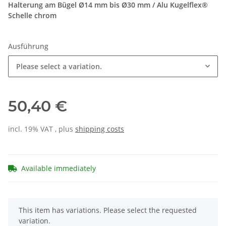
Halterung am Bügel Ø14 mm bis Ø30 mm / Alu Kugelflex®
Schelle chrom
Ausführung
Please select a variation.
50,40 €
incl. 19% VAT , plus
shipping costs
Available immediately
x
This item has variations. Please select the requested
variation.