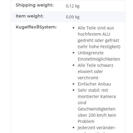
Shipping weight:
0,12 kg
Item weight:
0,09
kg
Kugelflex®System:
Alle Teile sind aus
hochfestem ALU
gedreht oder gefräst
(sehr hohe Festigkeit)
Unbegrenzte
Einstellmöglichkeiten
Alle Teile schwarz
eloxiert oder
verchromt
Einfacher Anbau
Sehr stabil: mit
montierter Kamera
sind
Geschwindigkeiten
über 200 km/h kein
Problem
Jederzeit veränder-