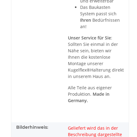
und erweiterbar
Das Baukasten
System passt sich
Ihren
Bedürfnissen
an!
Unser Service für Sie
:
Sollten Sie einmal in der
Nähe sein, bieten wir
Ihnen die kostenlose
Montage unserer
Kugelflex®Halterung direkt
in unserem Haus an.
Alle Teile aus eigener
Produktion.
Made in
Germany.
Bilderhinweis:
Geliefert wird das in der
Beschreibung dargestellte