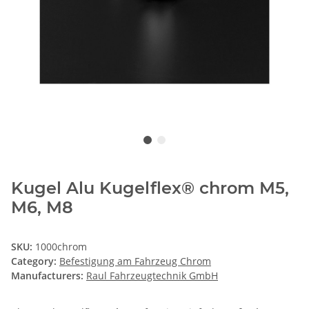
Kugel Alu Kugelflex® chrom M5,
M6, M8
SKU:
1000chrom
Category:
Befestigung am Fahrzeug Chrom
Manufacturers:
Raul Fahrzeugtechnik GmbH