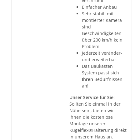
verchromt
Einfacher Anbau
Sehr stabil: mit
montierter Kamera
sind
Geschwindigkeiten
über 200 km/h kein
Problem
Jederzeit veränder-
und erweiterbar
Das Baukasten
System passt sich
Ihren
Bedürfnissen
an!
Unser Service für Sie
:
Sollten Sie einmal in der
Nähe sein, bieten wir
Ihnen die kostenlose
Montage unserer
Kugelflex®Halterung direkt
in unserem Haus an.