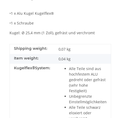
•1 x Alu Kugel Kugelflex®
•1 x Schraube
Kugel: Ø 25,4 mm (1 Zoll), gefräst und verchromt
Shipping weight:
0,07 kg
Item weight:
0,04
kg
Kugelflex®System:
Alle Teile sind aus
hochfestem ALU
gedreht oder gefräst
(sehr hohe
Festigkeit)
Unbegrenzte
Einstellmöglichkeiten
Alle Teile schwarz
eloxiert oder