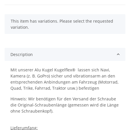
x
This item has variations. Please select the requested
variation.
Description
Mit unserer Alu Kugel Kugelflex® lassen sich Navi,
Kamera (z. B. GoPro) sicher und vibrationsarm an den
entsprechenden Anbindungen am Fahrzeug (Motorrad,
Quad, Trike, Fahrrad, Traktor usw.) befestigen
Hinweis: Wir benötigen für den Versand der Schraube
die Original-Schraubenlänge (gemessen wird die Länge
ohne Schraubenkopf).
Lieferumfang: